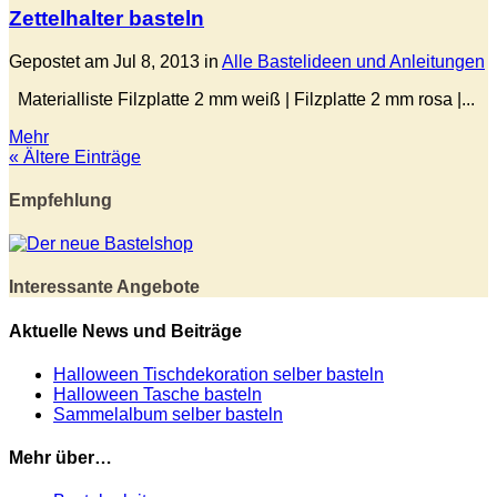
Zettelhalter basteln
Gepostet am Jul 8, 2013 in
Alle Bastelideen und Anleitungen
Materialliste Filzplatte 2 mm weiß | Filzplatte 2 mm rosa |...
Mehr
« Ältere Einträge
Empfehlung
Interessante Angebote
Aktuelle News und Beiträge
Halloween Tischdekoration selber basteln
Halloween Tasche basteln
Sammelalbum selber basteln
Mehr über…