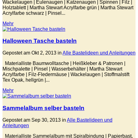
Wackelaugen | Eulenaugen | Katzenaugen | Spinnen | Filz |
Holztablett | Martha Stewart Acrylfarbe grün | Martha Stewart
Acrylfarbe schwarz | Pinsel...
Mehr
Halloween Tasche basteln
Gepostet am Okt 2, 2013 in
Alle Bastelideen und Anleitungen
Materialliste Baumwolltasche | Heißkleber & Patronen |
Mischpalette | Pinsel | Wasserbehälter | Martha Stewart
Acrylfarbe | Filz-Fledermäuse | Wackelaugen | Stoffmalstift
Tex Opak, hellgrün |...
Mehr
Sammelalbum selber basteln
Gepostet am Sep 30, 2013 in
Alle Bastelideen und
Anleitungen
Materialliste Sammelalbum mit Spiralbindung | Papierbast,