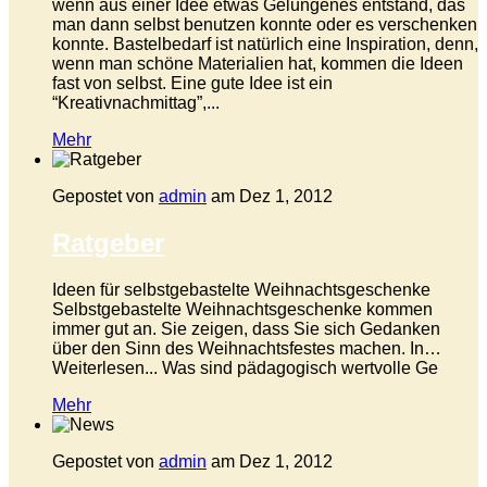
wenn aus einer Idee etwas Gelungenes entstand, das
man dann selbst benutzen konnte oder es verschenken
konnte. Bastelbedarf ist natürlich eine Inspiration, denn,
wenn man schöne Materialien hat, kommen die Ideen
fast von selbst. Eine gute Idee ist ein
“Kreativnachmittag”,...
Mehr
Gepostet von
admin
am Dez 1, 2012
Ratgeber
Ideen für selbstgebastelte Weihnachtsgeschenke
Selbstgebastelte Weihnachtsgeschenke kommen
immer gut an. Sie zeigen, dass Sie sich Gedanken
über den Sinn des Weihnachtsfestes machen. In…
Weiterlesen... Was sind pädagogisch wertvolle Ge
Mehr
Gepostet von
admin
am Dez 1, 2012